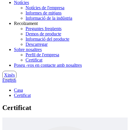
Notícies
Notícies de l'empresa
Informes de mitjans
Informació de la indústria
Recolzament
Preguntes freqüents
Demos de producte
Informació del producte
Descarregar
Sobre nosaltres
Perfil de l'empresa
Certificat
Poseu -vos en contacte amb nosaltres
Xinès
English
Casa
Certificat
Certificat