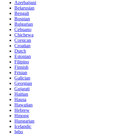
Azerbaijani
Belarusian
Bengali
Bosnian
Bulgarian
Cebuano
Chichewa
Corsican
Croatian
Dutch
Estonian
Filipino
Finnish
Frisian
Galician
Georgian
Gujarati
Haitian
Hausa
Hawaiian
Hebrew
Hmong
Hungarian
Icelandic
Igbo