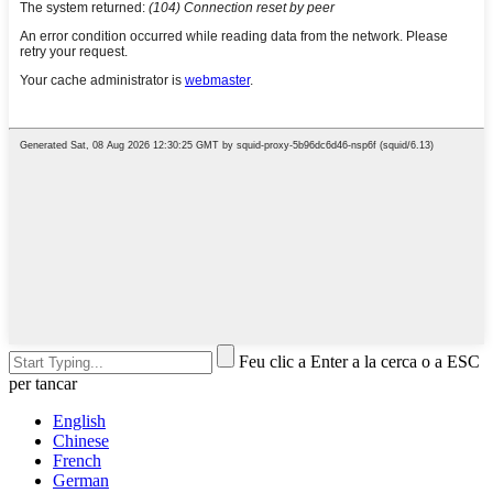
Feu clic a Enter a la cerca o a ESC
per tancar
English
Chinese
French
German