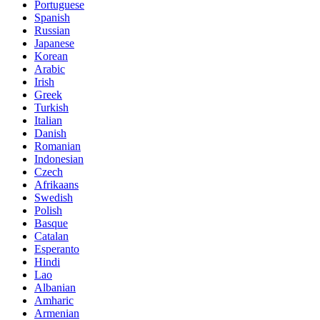
Portuguese
Spanish
Russian
Japanese
Korean
Arabic
Irish
Greek
Turkish
Italian
Danish
Romanian
Indonesian
Czech
Afrikaans
Swedish
Polish
Basque
Catalan
Esperanto
Hindi
Lao
Albanian
Amharic
Armenian