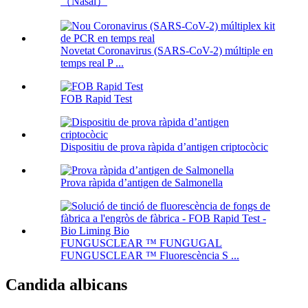
（Nasal）
Novetat Coronavirus (SARS-CoV-2) múltiple en
temps real P ...
FOB Rapid Test
Dispositiu de prova ràpida d’antigen criptocòcic
Prova ràpida d’antigen de Salmonella
FUNGUSCLEAR ™ FUNGUGAL
FUNGUSCLEAR ™ Fluorescència S ...
Candida albicans