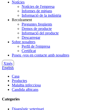
Notícies
Notícies de l'empresa
Informes de mitjans
Informació de la indústria
Recolzament
Preguntes freqüents
Demos de producte
Informació del producte
Descarregar
Sobre nosaltres
Perfil de l'empresa
Certificat
Poseu -vos en contacte amb nosaltres
Xinès
English
Casa
Productes
Malaltia infecciosa
Candida albicans
Categories
Diagnòstic veterinari