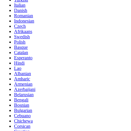
Italian
Danish
Romanian
Indonesian
Czech
Afrikaans
Swedish
Polish
Basque
Catalan
Esperanto
Hindi
Lao
Albanian
Amharic
Armenian
Azerbaijani
Belarusian
Bengali
Bosnian
Bulgarian
Cebuano
Chichewa
Corsican