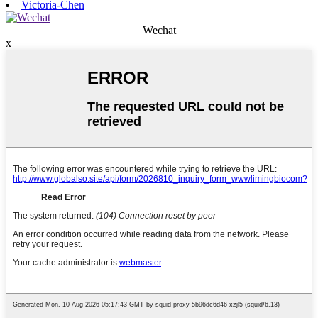
Victoria-Chen
Wechat
x