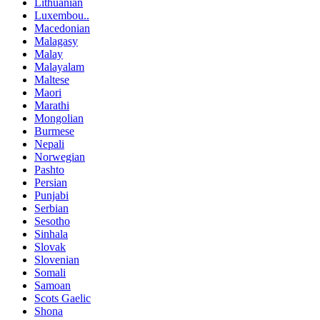
Lithuanian
Luxembou..
Macedonian
Malagasy
Malay
Malayalam
Maltese
Maori
Marathi
Mongolian
Burmese
Nepali
Norwegian
Pashto
Persian
Punjabi
Serbian
Sesotho
Sinhala
Slovak
Slovenian
Somali
Samoan
Scots Gaelic
Shona