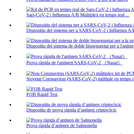
Sars-CoV-2 i Influenza A/B Multiplex en temps real ...
Dispositiu del sistema per a SARS-CoV-2 i Influenza A/
Dispositiu del sistema de doble bioseguretat per a l'ant
Prova ràpida de l'antigen SARS-CoV-2 （Nasal）
Novetat Coronavirus (SARS-CoV-2) múltiple en temps rea
FOB Rapid Test
Dispositiu de prova ràpida d’antigen criptocòcic
Prova ràpida d’antigen de Salmonella