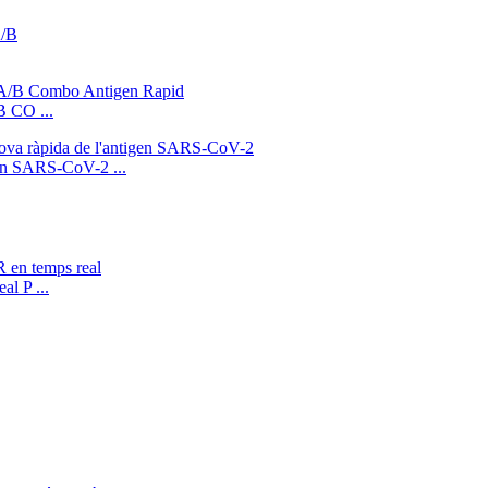
B CO ...
igen SARS-CoV-2 ...
l P ...