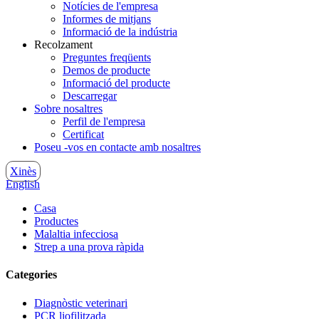
Notícies de l'empresa
Informes de mitjans
Informació de la indústria
Recolzament
Preguntes freqüents
Demos de producte
Informació del producte
Descarregar
Sobre nosaltres
Perfil de l'empresa
Certificat
Poseu -vos en contacte amb nosaltres
Xinès
English
Casa
Productes
Malaltia infecciosa
Strep a una prova ràpida
Categories
Diagnòstic veterinari
PCR liofilitzada