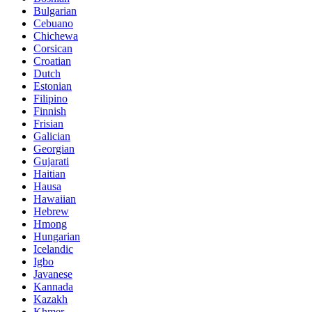
Bulgarian
Cebuano
Chichewa
Corsican
Croatian
Dutch
Estonian
Filipino
Finnish
Frisian
Galician
Georgian
Gujarati
Haitian
Hausa
Hawaiian
Hebrew
Hmong
Hungarian
Icelandic
Igbo
Javanese
Kannada
Kazakh
Khmer