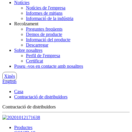
Notícies
Notícies de l'empresa
Informes de mitjans
Informació de la indústria
Recolzament
Preguntes freqüents
Demos de producte
Informació del producte
Descarregar
Sobre nosaltres
Perfil de l'empresa
Certificat
Poseu -vos en contacte amb nosaltres
Xinès
English
Casa
Contractació de distribuïdors
Contractació de distribuïdors
Productes