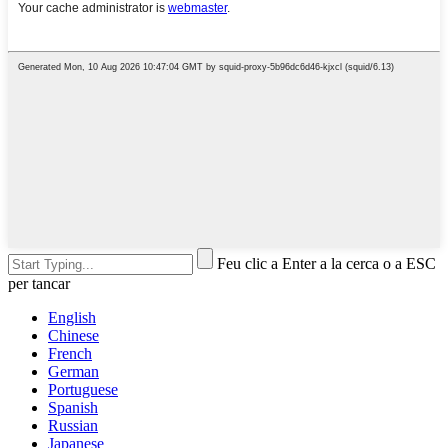
Feu clic a Enter a la cerca o a ESC
per tancar
English
Chinese
French
German
Portuguese
Spanish
Russian
Japanese