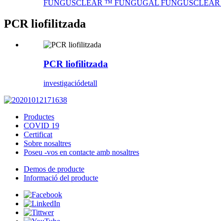
FUNGUSCLEAR ™ FUNGUGAL FUNGUSCLEAR ™ Flu
PCR liofilitzada
PCR liofilitzada
investigació
detall
Productes
COVID 19
Certificat
Sobre nosaltres
Poseu -vos en contacte amb nosaltres
Demos de producte
Informació del producte