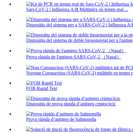
Sars-CoV-2 i Influenza A/B Multiplex en temps real ...
Dispositiu del sistema per a SARS-CoV-2 i Influenza A/
Dispositiu del sistema de doble bioseguretat per a l'ant
Prova ràpida de l'antigen SARS-CoV-2 （Nasal）
Novetat Coronavirus (SARS-CoV-2) múltiple en temps rea
FOB Rapid Test
Dispositiu de prova ràpida d’antigen criptocòcic
Prova ràpida d’antigen de Salmonella