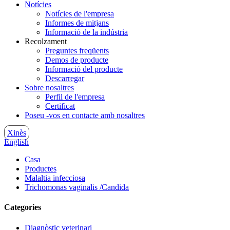
Notícies
Notícies de l'empresa
Informes de mitjans
Informació de la indústria
Recolzament
Preguntes freqüents
Demos de producte
Informació del producte
Descarregar
Sobre nosaltres
Perfil de l'empresa
Certificat
Poseu -vos en contacte amb nosaltres
Xinès
English
Casa
Productes
Malaltia infecciosa
Trichomonas vaginalis /Candida
Categories
Diagnòstic veterinari