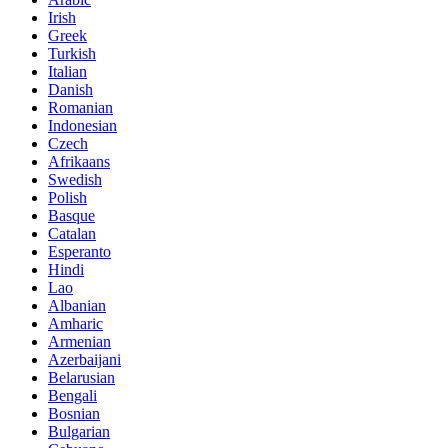
Irish
Greek
Turkish
Italian
Danish
Romanian
Indonesian
Czech
Afrikaans
Swedish
Polish
Basque
Catalan
Esperanto
Hindi
Lao
Albanian
Amharic
Armenian
Azerbaijani
Belarusian
Bengali
Bosnian
Bulgarian