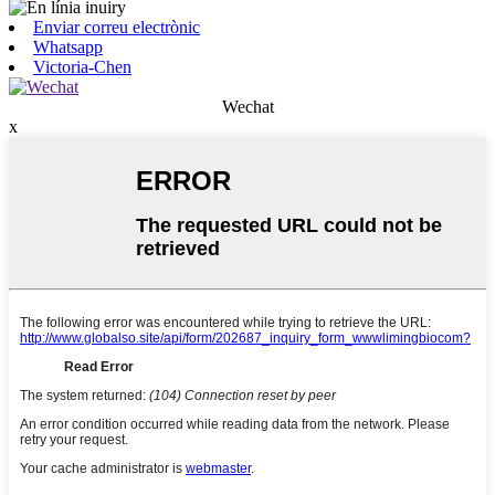
Enviar correu electrònic
Whatsapp
Victoria-Chen
Wechat
x