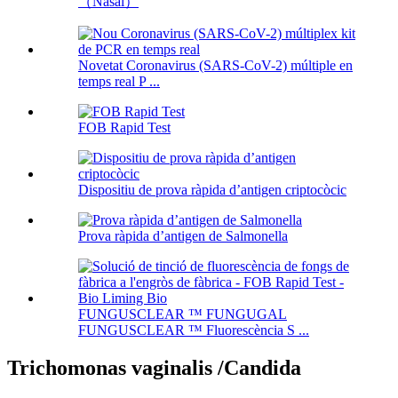
（Nasal）
Novetat Coronavirus (SARS-CoV-2) múltiple en
temps real P ...
FOB Rapid Test
Dispositiu de prova ràpida d’antigen criptocòcic
Prova ràpida d’antigen de Salmonella
FUNGUSCLEAR ™ FUNGUGAL
FUNGUSCLEAR ™ Fluorescència S ...
Trichomonas vaginalis /Candida