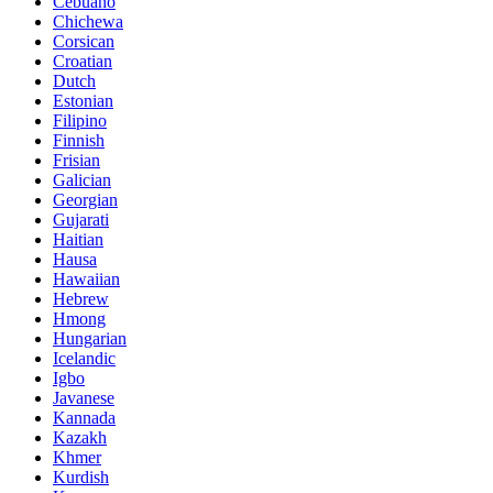
Cebuano
Chichewa
Corsican
Croatian
Dutch
Estonian
Filipino
Finnish
Frisian
Galician
Georgian
Gujarati
Haitian
Hausa
Hawaiian
Hebrew
Hmong
Hungarian
Icelandic
Igbo
Javanese
Kannada
Kazakh
Khmer
Kurdish