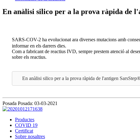
En anàlisi silico per a la prova ràpida d
SARS-COV-2 ha evolucionat ara diverses mutacions amb conseq
informar en els darrers dies.
Com a fabricant de reactius IVD, sempre prestem atenció al dese
sobre els reactius.
En anàlisi silico per a la prova ràpida de l'antigen Sars
Posada Posada: 03-03-2021
Productes
COVID 19
Certificat
Sobre nosaltres