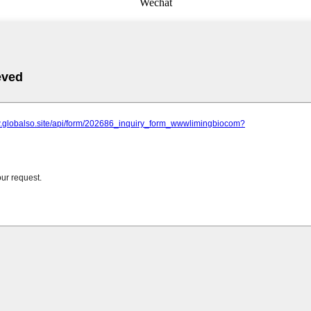
Wechat